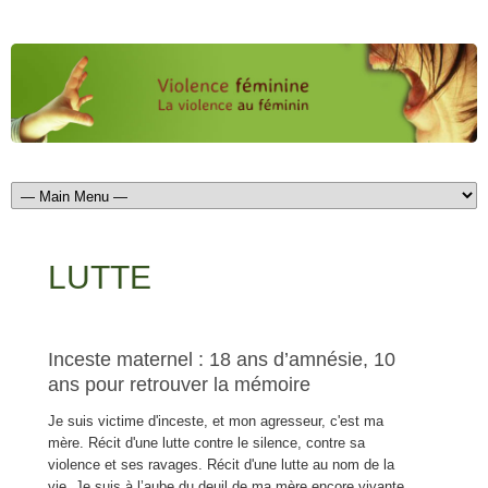
LUTTE
Inceste maternel : 18 ans d’amnésie, 10
ans pour retrouver la mémoire
Je suis victime d'inceste, et mon agresseur, c'est ma
mère. Récit d'une lutte contre le silence, contre sa
violence et ses ravages. Récit d'une lutte au nom de la
vie. Je suis à l’aube du deuil de ma mère encore vivante,