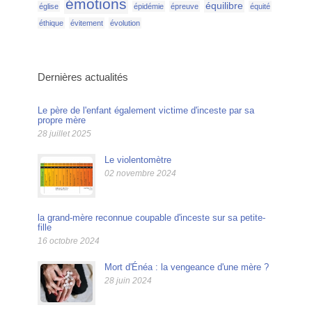
émotions
équilibre
église
épidémie
épreuve
équité
éthique
évitement
évolution
Dernières actualités
Le père de l'enfant également victime d'inceste par sa
propre mère
28 juillet 2025
Le violentomètre
02 novembre 2024
la grand-mère reconnue coupable d'inceste sur sa petite-
fille
16 octobre 2024
Mort d'Énéa : la vengeance d'une mère ?
28 juin 2024