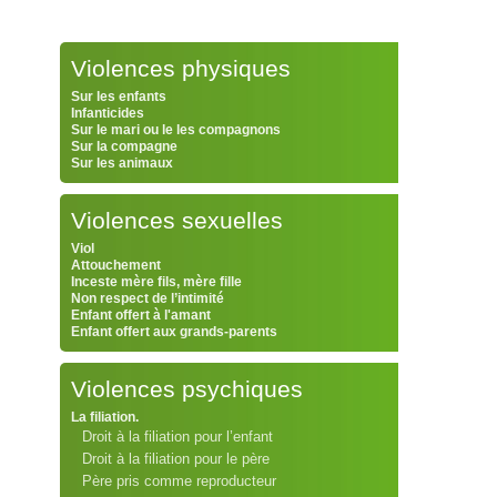
Violences physiques
Sur les enfants
Infanticides
Sur le mari ou le les compagnons
Sur la compagne
Sur les animaux
Violences sexuelles
Viol
Attouchement
Inceste mère fils, mère fille
Non respect de l’intimité
Enfant offert à l'amant
Enfant offert aux grands-parents
Violences psychiques
La filiation.
Droit à la filiation pour l’enfant
Droit à la filiation pour le père
Père pris comme reproducteur