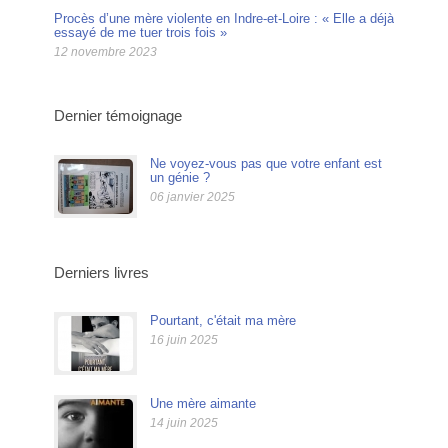
Procès d’une mère violente en Indre-et-Loire : « Elle a déjà
essayé de me tuer trois fois »
12 novembre 2023
Dernier témoignage
Ne voyez-vous pas que votre enfant est
un génie ?
06 janvier 2025
Derniers livres
Pourtant, c'était ma mère
16 juin 2025
Une mère aimante
14 juin 2025