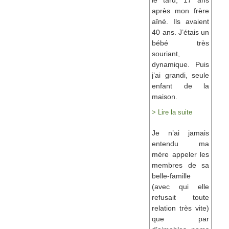
le tard, 17 ans
après mon frère
aîné. Ils avaient
40 ans. J’étais un
bébé très
souriant,
dynamique. Puis
j’ai grandi, seule
enfant de la
maison.
> Lire la suite
Je n’ai jamais
entendu ma
mère appeler les
membres de sa
belle-famille
(avec qui elle
refusait toute
relation très vite)
que par