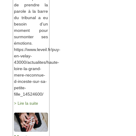
de prendre la
parole à la barre
du tribunal a eu
besoin d’un
moment pour
surmonter ses
émotions.
https://www.leveil.fr/puy-
en-velay-
43000/actualites/haute-
loire-la-grand-
mere-reconnue-
d-inceste-sur-sa-
petite-
fille_14524600/
> Lire la suite