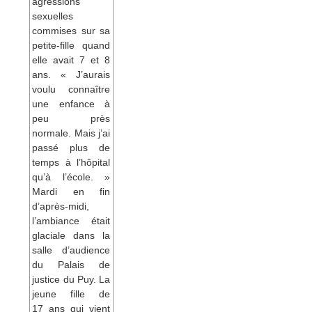
agressions
sexuelles
commises sur sa
petite-fille quand
elle avait 7 et 8
ans. « J’aurais
voulu connaître
une enfance à
peu près
normale. Mais j’ai
passé plus de
temps à l’hôpital
qu’à l’école. »
Mardi en fin
d’après-midi,
l’ambiance était
glaciale dans la
salle d’audience
du Palais de
justice du Puy. La
jeune fille de
17 ans qui vient