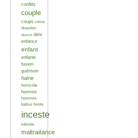
conflits
couple
coups
crime
disputes
déni
divorce
enfance
enfant
enfants
fusion
guérison
haine
homicide
homme
hommes
battus
honte
inceste
intimité
maltraitance