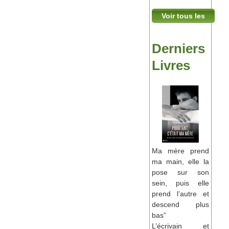
Voir tous les
Témoignages
Derniers
Livres
Ma mère prend
ma main, elle la
pose sur son
sein, puis elle
prend l’autre et
descend plus
bas”
L’écrivain et