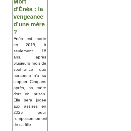
Mort
d’Énéa : la
vengeance
d’une mère
?
Enéa est morte
en 2019, à
seulement 18
ans, après
plusieurs mois de
souffrance que
personne n’a su
stopper. Cinq ans
après, sa mère
dort en prison.
Elle sera jugée
aux assises en
2025 pour
l’empoisonnement
de sa fille