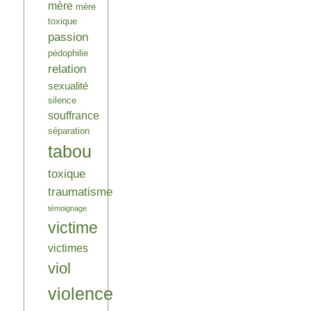
mère
mère
toxique
passion
pédophilie
relation
sexualité
silence
souffrance
séparation
tabou
toxique
traumatisme
témoignage
victime
victimes
viol
violence