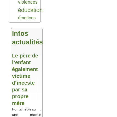
violences
éducation
émotions
Infos
actualités
Le père de
l’enfant
également
victime
d’inceste
par sa
propre
mère
Fontainebleau :
une mamie