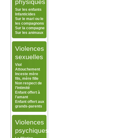
physiques
Sur les enfants
Infanticides
Sur le mari ou le
les compagnons
Sur la compagne
Sur les animaux
Violences
sexuelles
Viol
Attouchement
Inceste mère
fils, mère fille
Non respect de
l’intimité
Enfant offert à
l'amant
Enfant offert aux
grands-parents
Violences
psychiques