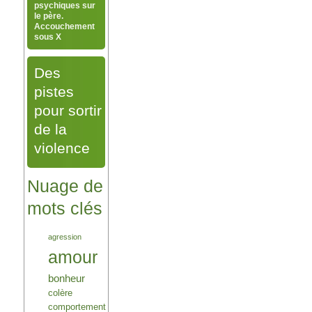
psychiques sur
le père.
Accouchement
sous X
Des
pistes
pour sortir
de la
violence
Nuage de
mots clés
agression
amour
bonheur
colère
comportement