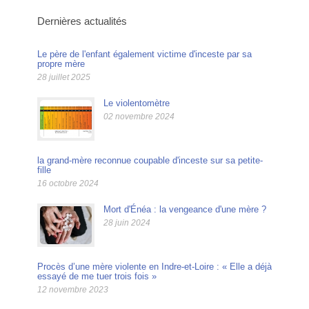
Dernières actualités
Le père de l'enfant également victime d'inceste par sa
propre mère
28 juillet 2025
Le violentomètre
02 novembre 2024
la grand-mère reconnue coupable d'inceste sur sa petite-
fille
16 octobre 2024
Mort d'Énéa : la vengeance d'une mère ?
28 juin 2024
Procès d’une mère violente en Indre-et-Loire : « Elle a déjà
essayé de me tuer trois fois »
12 novembre 2023