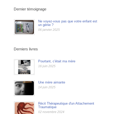
Dernier témoignage
Ne voyez-vous pas que votre enfant est
un génie ?
06 janvier 2025
Derniers livres
Pourtant, c'était ma mère
16 juin 2025
Une mère aimante
14 juin 2025
Récit Thérapeutique d'un Attachement
Traumatique
02 novembre 2024