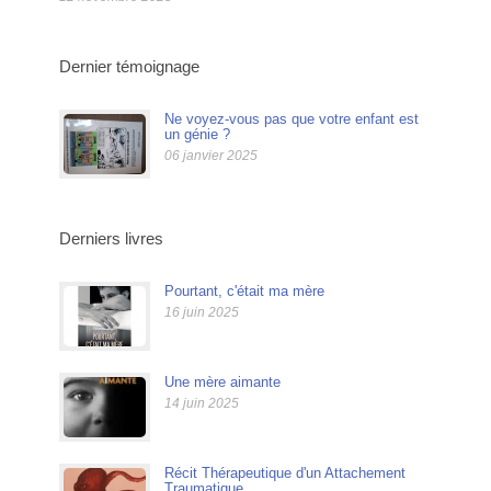
Dernier témoignage
Ne voyez-vous pas que votre enfant est
un génie ?
06 janvier 2025
Derniers livres
Pourtant, c'était ma mère
16 juin 2025
Une mère aimante
14 juin 2025
Récit Thérapeutique d'un Attachement
Traumatique