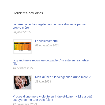
Dernières actualités
Le père de l'enfant également victime d'inceste par sa
propre mère
28 juillet 2025
Le violentomètre
02 novembre 2024
la grand-mère reconnue coupable d'inceste sur sa petite-
fille
16 octobre 2024
Mort d'Énéa : la vengeance d'une mère ?
28 juin 2024
Procès d’une mère violente en Indre-et-Loire : « Elle a déjà
essayé de me tuer trois fois »
12 novembre 2023