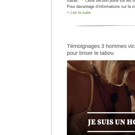
travail. ** Cette section porte sur le
Pour davantage d’informations sur la 
> Lire la suite
Témoignages 3 hommes victi
pour briser le tabou