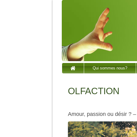
Qui sommes nous?
OLFACTION
Amour, passion ou désir ? –