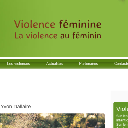
Les violences
Actualités
Partenaires
Contact
 Yvon Dallaire
Vio
Sur les
Infanti
Sur le