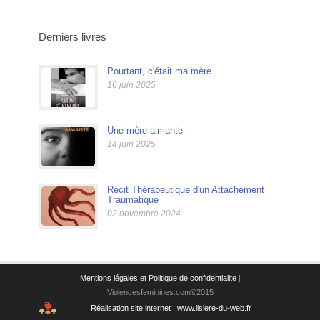
Derniers livres
Pourtant, c'était ma mère
16 juin 2025
Une mère aimante
14 juin 2025
Récit Thérapeutique d'un Attachement
Traumatique
02 novembre 2024
Mentions légales et Politique de confidentialite
|
Violencesfeminines.com©2015
Réalisation site internet : www.lisiere-du-web.fr