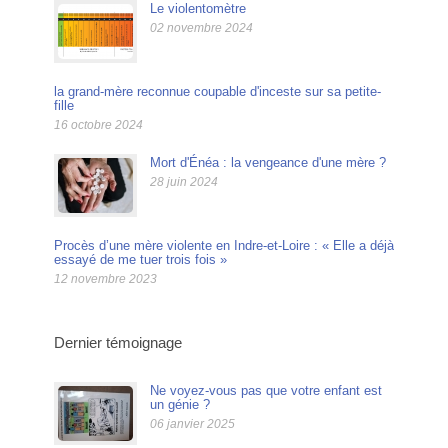
Le violentomètre
02 novembre 2024
la grand-mère reconnue coupable d'inceste sur sa petite-
fille
16 octobre 2024
Mort d'Énéa : la vengeance d'une mère ?
28 juin 2024
Procès d’une mère violente en Indre-et-Loire : « Elle a déjà
essayé de me tuer trois fois »
12 novembre 2023
Dernier témoignage
Ne voyez-vous pas que votre enfant est
un génie ?
06 janvier 2025