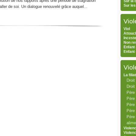
ution de nos rapports après une période de stagnation
Sur la
Sur le
 aller de soi. Un dialogue renouvelé grâce auquel...
Viol
Viol
Attouc
Inceste
Non res
Enfant 
Enfant
Vio
La filia
Droit 
Droit
Père
Père 
Père 
Père 
Père 
alime
Violen
Violen