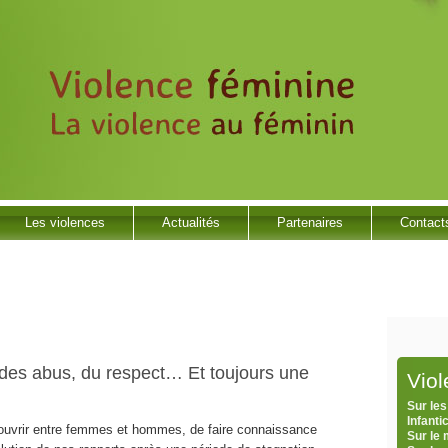
Les violences
Actualités
Partenaires
Contact
es abus, du respect… Et toujours une
Vio
Sur les
Infanti
ouvrir entre femmes et hommes, de faire connaissance
Sur le