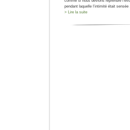
comme si nous devions reprendre l’évol
pendant laquelle l’intimité était sensée
> Lire la suite