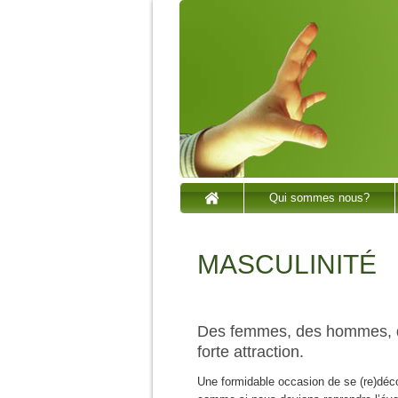
Qui sommes nous?
MASCULINITÉ
Des femmes, des hommes, d
forte attraction.
Une formidable occasion de se (re)déc