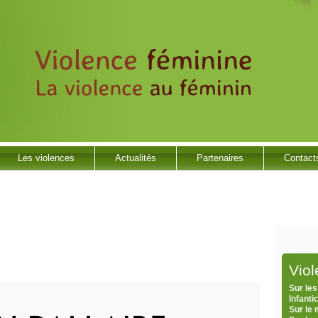
Les violences
Actualités
Partenaires
Contact
Vio
Sur les
Infanti
Sur le