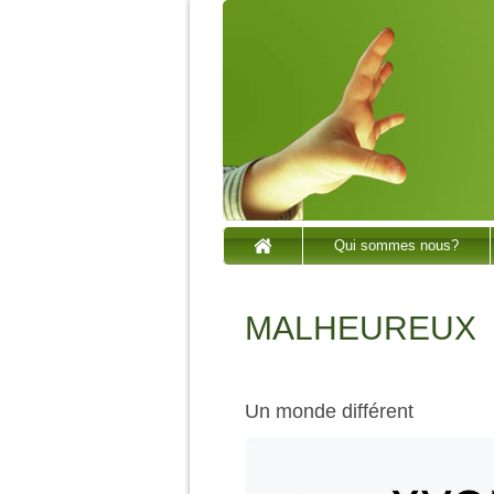
Qui sommes nous?
MALHEUREUX
Un monde différent