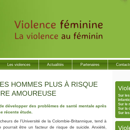
Les violences
Actualités
Partenaires
Contact
LES HOMMES PLUS À RISQUE
Vio
URE AMOUREUSE
Sur les
Infanti
Sur le
de développer des problèmes de santé mentale après
Sur la
e récente étude.
Sur le
heurs de l’Université de la Colombie-Britannique, tend à
Viol
pourrait être un facteur de risque de suicide. Anxiété,