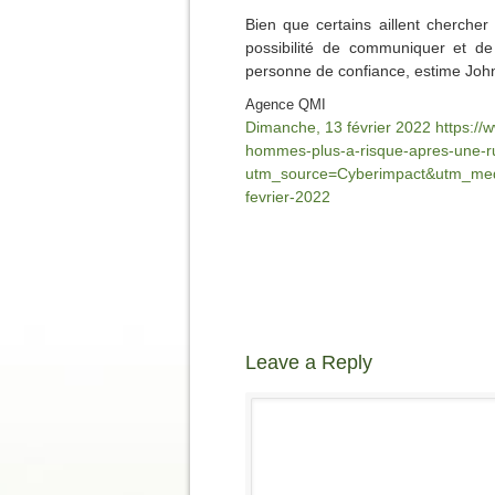
Bien que certains aillent chercher
possibilité de communiquer et de 
personne de confiance, estime John 
Agence QMI
Dimanche, 13 février 2022
https://
hommes-plus-a-risque-apres-une-
utm_source=Cyberimpact&utm_me
fevrier-2022
Leave a Reply