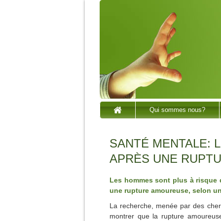
Qui sommes nous?
SANTÉ MENTALE: 
APRÈS UNE RUPT
Les hommes sont plus à risque 
une rupture amoureuse, selon un
La recherche, menée par des cherc
montrer que la rupture amoureuse 