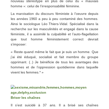
nouveau stéréotype en plus de celui du « mauvais
homme »: celui de l’irresponsabilité féminine.
La marxisation du discours féministe à l’oeuvre depuis
les années 1960 a peu à peu contaminé des hommes.
Ainsi le sociologue Léo Thiers-Vidal. Spécialisé dans la
recherche sur les masculinités et engagé dans la cause
féministe, il a assimilé la culpabilité et l’auto-flagellation
que tout homme féministement correct devrait
s’imposer:
« Reste quand même le fait que je suis un homme. Que
j’ai été éduqué, socialisé et fait membre du groupe
opprimant. (..) Je bénéficie de tous les avantages des
hommes et de l’oppression quotidienne dans laquelle
vivent les femmes.* »
Briser les chaînes
Il s’est suicidé à 37 ans. Il a brisé ses chaînes