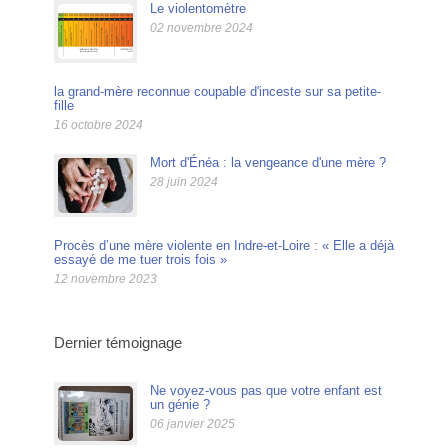
Le violentomètre
02 novembre 2024
la grand-mère reconnue coupable d'inceste sur sa petite-
fille
16 octobre 2024
Mort d'Énéa : la vengeance d'une mère ?
28 juin 2024
Procès d’une mère violente en Indre-et-Loire : « Elle a déjà
essayé de me tuer trois fois »
12 novembre 2023
Dernier témoignage
Ne voyez-vous pas que votre enfant est
un génie ?
06 janvier 2025