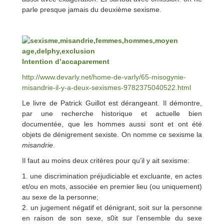
parle presque jamais du deuxième sexisme.
Intention d’accaparement
http://www.devarly.net/home-de-varly/65-misogynie-
misandrie-il-y-a-deux-sexismes-9782375040522.html
Le livre de Patrick Guillot est dérangeant. Il démontre,
par une recherche historique et actuelle bien
documentée, que les hommes aussi sont et ont été
objets de dénigrement sexiste. On nomme ce sexisme la
misandrie
.
Il faut au moins deux critères pour qu’il y ait sexisme:
1. une discrimination préjudiciable et excluante, en actes
et/ou en mots, associée en premier lieu (ou uniquement)
au sexe de la personne;
2. un jugement négatif et dénigrant, soit sur la personne
en raison de son sexe, s0it sur l’ensemble du sexe