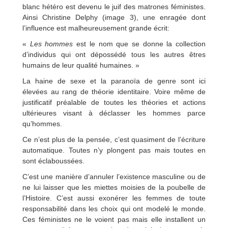
blanc hétéro est devenu le juif des matrones féministes.
Ainsi Christine Delphy (image 3), une enragée dont
l’influence est malheureusement grande écrit:
«
Les hommes
est le nom que se donne la collection
d’individus qui ont dépossédé tous les autres êtres
humains de leur qualité humaines. »
La haine de sexe et la paranoïa de genre sont ici
élevées au rang de théorie identitaire. Voire même de
justificatif préalable de toutes les théories et actions
ultérieures visant à déclasser les hommes parce
qu’hommes.
Ce n’est plus de la pensée, c’est quasiment de l’écriture
automatique. Toutes n’y plongent pas mais toutes en
sont éclaboussées.
C’est une manière d’annuler l’existence masculine ou de
ne lui laisser que les miettes moisies de la poubelle de
l’Histoire. C’est aussi exonérer les femmes de toute
responsabilité dans les choix qui ont modelé le monde.
Ces féministes ne le voient pas mais elle installent un