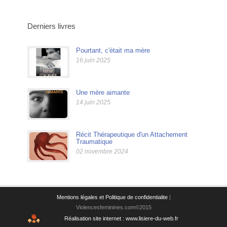
Derniers livres
Pourtant, c'était ma mère
16 juin 2025
Une mère aimante
14 juin 2025
Récit Thérapeutique d'un Attachement
Traumatique
02 novembre 2024
Mentions légales et Politique de confidentialite
|
Violencesfeminines.com©2015
Réalisation site internet : www.lisiere-du-web.fr