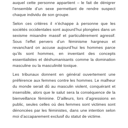
auquel cette personne appartient – le fait de dénigrer
l’ensemble d’un sexe permettant de rendre suspect
chaque individu de son groupe.
Selon ces critères il n’échappe à personne que les
sociétés occidentales sont aujourd’hui plongées dans un
sexisme misandre massif et particulièrement agressif.
Sous l’effet pervers d’un féminisme hargneux et
revanchard on accuse aujourd’hui les hommes parce
qu’ils sont hommes, en inventant des concepts
essentialistes et déshumanisants comme la domination
masculine ou la masculinité toxique.
Les tribunaux donnent en général ouvertement une
préférence aux femmes contre les hommes. Le malheur
du monde serait dû au masculin violent, conquérant et
insensible, alors que le salut sera la conséquence de la
bienveillance féminine. D’ailleurs, lors d’agressions en
public, seules celles où des femmes sont victimes sont
dénoncées par les féministes, dans une intention selon
moi d’accaparement exclusif du statut de victime.