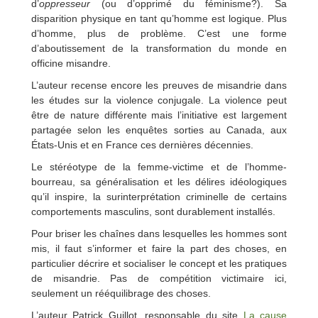
d’
oppresseur
(ou d’opprimé du féminisme?). Sa
disparition physique en tant qu’homme est logique. Plus
d’homme, plus de problème. C’est une forme
d’aboutissement de la transformation du monde en
officine misandre.
L’auteur recense encore les preuves de misandrie dans
les études sur la violence conjugale. La violence peut
être de nature différente mais l’initiative est largement
partagée selon les enquêtes sorties au Canada, aux
États-Unis et en France ces dernières décennies.
Le stéréotype de la femme-victime et de l’homme-
bourreau, sa généralisation et les délires idéologiques
qu’il inspire, la surinterprétation criminelle de certains
comportements masculins, sont durablement installés.
Pour briser les chaînes dans lesquelles les hommes sont
mis, il faut s’informer et faire la part des choses, en
particulier décrire et socialiser le concept et les pratiques
de misandrie. Pas de compétition victimaire ici,
seulement un rééquilibrage des choses.
L’auteur Patrick Guillot, responsable du site
La cause