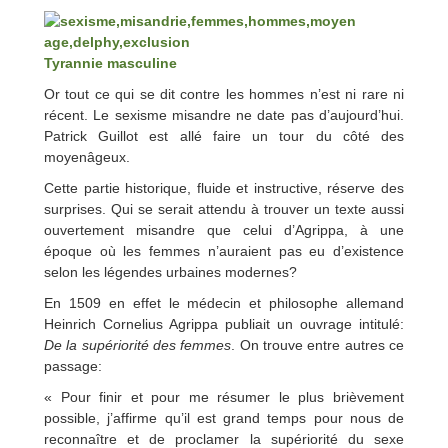
Tyrannie masculine
Or tout ce qui se dit contre les hommes n’est ni rare ni
récent. Le sexisme misandre ne date pas d’aujourd’hui.
Patrick Guillot est allé faire un tour du côté des
moyenâgeux.
Cette partie historique, fluide et instructive, réserve des
surprises. Qui se serait attendu à trouver un texte aussi
ouvertement misandre que celui d’Agrippa, à une
époque où les femmes n’auraient pas eu d’existence
selon les légendes urbaines modernes?
En 1509 en effet le médecin et philosophe allemand
Heinrich Cornelius Agrippa publiait un ouvrage intitulé:
De la supériorité des femmes
. On trouve entre autres ce
passage:
« Pour finir et pour me résumer le plus brièvement
possible, j’affirme qu’il est grand temps pour nous de
reconnaître et de proclamer la supériorité du sexe